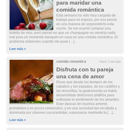
para maridar una
comida romántica
Esta semana ha sido muy cargada de
trabajo para mi esposo, por eso pensé
en una manera de sorprenderlo esta
noche. Se me ocurrió comprar una
botella de vino, pero pensé en que un champagne no vendría nada
mal para un momento tranquilo en casa en una comida romántica. El
problema sobrevino cuando me puse […]...
Leer más »
comida romantica
Hace 1 decada
Disfruta con tu pareja
una cena de amor
Dicen que desde los tiempos de los
caballos y las espadas, de los castillos y
las doncellas, la gastronomía ya había
desarrollado deliciosos platillos para
estimular el sentimiento de los amantes.
Eran épocas de muchos amores
prohibidos y no pocos celebrados, y en una sociedad tan recatada y
dominada por cánones oscurantistas, expresarse mediante la […]...
Leer más »