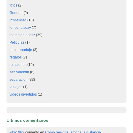
fotos
(2)
General
(9)
infidelidad
(18)
lenceria sexy
(7)
matrimonio feliz
(39)
Peliculas
(1)
publireportaje
(3)
regalos
(7)
relaciones
(19)
san valentin
(6)
separacion
(33)
tatuajes
(1)
videos divertidos
(1)
Últimos comentarios
kika1982
comento en
Cómo revivir el amor a la distancia