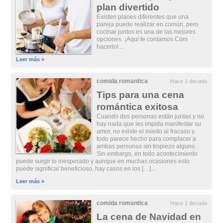
plan divertido
Existen planes diferentes que una
pareja puede realizar en común, pero
cocinar juntos es una de las mejores
opciones. ¡Aquí te contamos Cóm
hacerlo!...
Leer más »
comida romantica
Hace 1 decada
Tips para una cena
romántica exitosa
Cuando dos personas están juntas y no
hay nada que les impida manifestar su
amor, no existe el miedo al fracaso y
todo parece hecho para complacer a
ambas personas sin tropiezo alguno.
Sin embargo, en todo acontecimiento
puede surgir lo inesperado y aunque en muchas ocasiones esto
puede significar beneficioso, hay casos en los […]...
Leer más »
comida romantica
Hace 1 decada
La cena de Navidad en