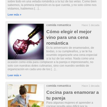
sobre todo en una velada romántica a la luz de las velas. Como bien
sabemos, la primera impresión es la que cuenta, y no solo cómo nos
vistamos, hablemos […]...
Leer más »
comida romantica
Hace 1 decada
Cómo elegir el mejor
vino para una cena
romántica
Es tu aniversario de enamorados, de
bodas, o su cumpleaños, y se te ha
ocurrido organizarle una cena especial
a la luz de las velas. Nada como una
ocasión como esta para complacer a la pareja e impresionarlo, no
solo con nuestras dotes culinarias, sino con nuestro sentido de
organización en cada uno de los […]...
Leer más »
comida romantica
Hace 1 decada
Cocina para enamorar a
tu pareja
Para algunas mujeres el aprender a
cocinar resulta algo difícil por la