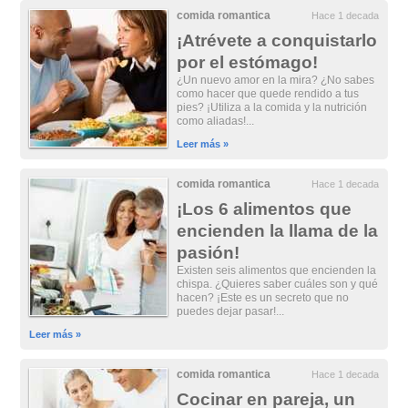
comida romantica
Hace 1 decada
¡Atrévete a conquistarlo
por el estómago!
¿Un nuevo amor en la mira? ¿No sabes
como hacer que quede rendido a tus
pies? ¡Utiliza a la comida y la nutrición
como aliadas!...
Leer más »
comida romantica
Hace 1 decada
¡Los 6 alimentos que
encienden la llama de la
pasión!
Existen seis alimentos que encienden la
chispa. ¿Quieres saber cuáles son y qué
hacen? ¡Este es un secreto que no
puedes dejar pasar!...
Leer más »
comida romantica
Hace 1 decada
Cocinar en pareja, un