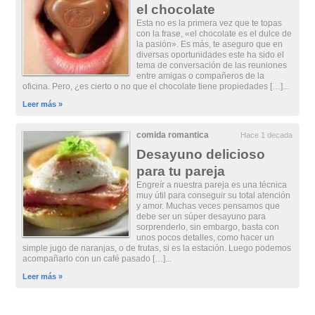
el chocolate
Esta no es la primera vez que te topas
con la frase, «el chocolate es el dulce de
la pasión». Es más, te aseguro que en
diversas oportunidades este ha sido el
tema de conversación de las reuniones
entre amigas o compañeros de la
oficina. Pero, ¿es cierto o no que el chocolate tiene propiedades […]...
Leer más »
comida romantica
Hace 1 decada
Desayuno delicioso
para tu pareja
Engreír a nuestra pareja es una técnica
muy útil para conseguir su total atención
y amor. Muchas veces pensamos que
debe ser un súper desayuno para
sorprenderlo, sin embargo, basta con
unos pocos detalles, como hacer un
simple jugo de naranjas, o de frutas, si es la estación. Luego podemos
acompañarlo con un café pasado […]...
Leer más »