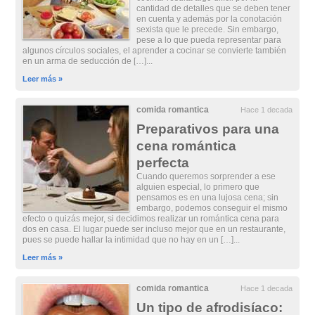
cantidad de detalles que se deben tener
en cuenta y además por la conotación
sexista que le precede. Sin embargo,
pese a lo que pueda representar para
algunos círculos sociales, el aprender a cocinar se convierte también
en un arma de seducción de […]...
Leer más »
comida romantica
Hace 1 decada
Preparativos para una
cena romántica
perfecta
Cuando queremos sorprender a ese
alguien especial, lo primero que
pensamos es en una lujosa cena; sin
embargo, podemos conseguir el mismo
efecto o quizás mejor, si decidimos realizar un romántica cena para
dos en casa. El lugar puede ser incluso mejor que en un restaurante,
pues se puede hallar la intimidad que no hay en un […]...
Leer más »
comida romantica
Hace 1 decada
Un tipo de afrodisíaco: