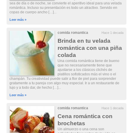
sea de día o de noche, se convierte el aperitivo ideal para una velada
romántica. Incluso su presentación es todo un atractivo. Servido en
copas de cuerpo ancho […]...
Leer más »
comida romantica
Hace 1 decada
Brinda en tu velada
romántica con una piña
colada
Una comida romántica tiene de bueno
que no necesariamente tiene que
ajustarse a los clásicos clichés de
platillos sofisticados más el vino o el
champán. Tu creatividad puede salir a flor de piel para sorprender
gratamente a tu pareja con algo muy especial. Ir a un restaurante de
lujo y a todo dar, de hecho […]...
Leer más »
comida romantica
Hace 1 decada
Cena romántica con
brochetas
Un almuerzo o una cena son