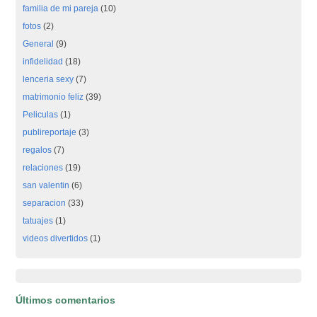
familia de mi pareja
(10)
fotos
(2)
General
(9)
infidelidad
(18)
lenceria sexy
(7)
matrimonio feliz
(39)
Peliculas
(1)
publireportaje
(3)
regalos
(7)
relaciones
(19)
san valentin
(6)
separacion
(33)
tatuajes
(1)
videos divertidos
(1)
Últimos comentarios