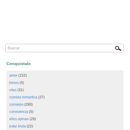
Conquistalo
amor
(152)
besos
(5)
citas
(31)
comida romantica
(27)
consejos
(280)
convivencia
(5)
ellos opinan
(28)
estar linda
(22)