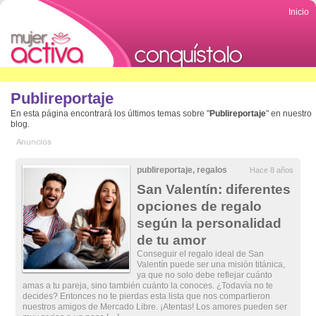
Inicio
Publireportaje
En esta página encontrará los últimos temas sobre "
Publireportaje
" en nuestro
blog.
publireportaje
,
regalos
Hace 8 años
San Valentín: diferentes
opciones de regalo
según la personalidad
de tu amor
Conseguir el regalo ideal de San
Valentín puede ser una misión titánica,
ya que no solo debe reflejar cuánto
amas a tu pareja, sino también cuánto la conoces. ¿Todavía no te
decides? Entonces no te pierdas esta lista que nos compartieron
nuestros amigos de Mercado Libre. ¡Atentas! Los amores pueden ser