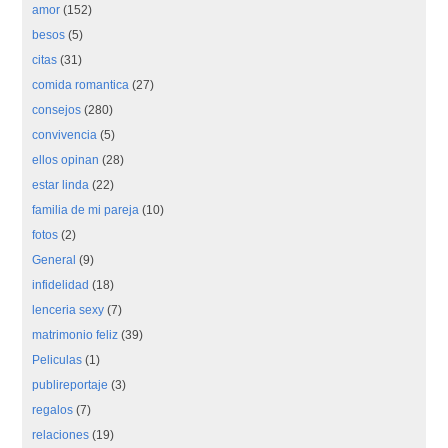
amor
(152)
besos
(5)
citas
(31)
comida romantica
(27)
consejos
(280)
convivencia
(5)
ellos opinan
(28)
estar linda
(22)
familia de mi pareja
(10)
fotos
(2)
General
(9)
infidelidad
(18)
lenceria sexy
(7)
matrimonio feliz
(39)
Peliculas
(1)
publireportaje
(3)
regalos
(7)
relaciones
(19)