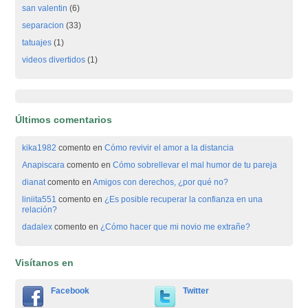
san valentin
(6)
separacion
(33)
tatuajes
(1)
videos divertidos
(1)
Últimos comentarios
kika1982
comento en
Cómo revivir el amor a la distancia
Anapiscara
comento en
Cómo sobrellevar el mal humor de tu pareja
dianat
comento en
Amigos con derechos, ¿por qué no?
liniita551
comento en
¿Es posible recuperar la confianza en una
relación?
dadalex
comento en
¿Cómo hacer que mi novio me extrañe?
Visítanos en
Facebook
Twitter