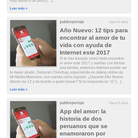
muy serios o un poco […]...
Leer más »
publireportaje
Hace 9 años
Año Nuevo: 12 tips para
encontrar al amor de tu
vida con ayuda de
Internet este 2017
Si te has trazado como meta encontrar
el amor este 2017 y sueñas con formar
una familia, entonces Internet puede ser
tu mejor aliado. Deborah Chinchay, especialista en dating online de
Mi Media Manzana, nos cuenta cómo lograrlo. ¿Durante Año Nuevo
dieron las 12 y no tuviste a quien besar? Si la respuesta es “sí” […]...
Leer más »
publireportaje
Hace 9 años
App del amor: la
historia de dos
peruanos que se
enamoraron por