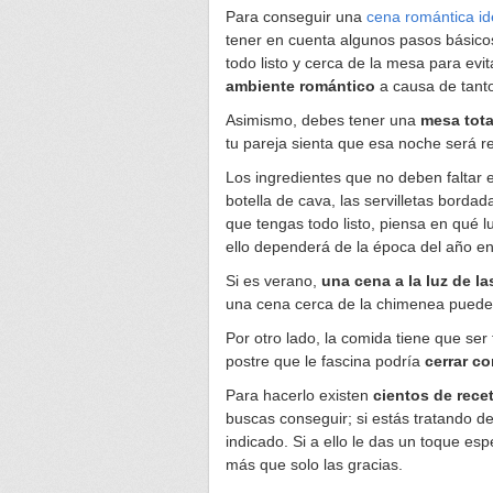
Para conseguir una
cena romántica id
tener en cuenta algunos pasos básico
todo listo y cerca de la mesa para evi
ambiente romántico
a causa de tant
Asimismo, debes tener una
mesa tot
tu pareja sienta que esa noche será r
Los ingredientes que no deben faltar 
botella de cava, las servilletas borda
que tengas todo listo, piensa en qué l
ello dependerá de la época del año e
Si es verano,
una cena a la luz de la
una cena cerca de la chimenea puede 
Por otro lado, la comida tiene que ser 
postre que le fascina podría
cerrar c
Para hacerlo existen
cientos de rece
buscas conseguir; si estás tratando de
indicado. Si a ello le das un toque esp
más que solo las gracias.