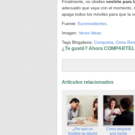
Finalmente, no olvides
vestirte para 
adecuado que vaya con el momento, no
apaga todos los móviles para que la v
Fuente:
Euroresidentes
.
Imagen:
Veros.Ideas
.
Tags Blogalaxia:
Conquista
,
Cena Rom
¿Te gustó? Ahora COMPARTELO
Artículos relacionados
¿Por qué un
Cómo preparar
hombre se aburre
una noche