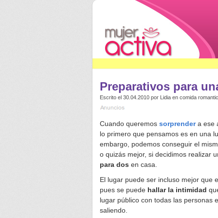
Preparativos para un
Escrito el 30.04.2010 por
Lidia
en
comida romanti
Cuando queremos
sorprender
a ese a
lo primero que pensamos es en una lu
embargo, podemos conseguir el mism
o quizás mejor, si decidimos realizar 
para dos
en casa.
El lugar puede ser incluso mejor que 
pues se puede
hallar la intimidad
que
lugar público con todas las personas 
saliendo.