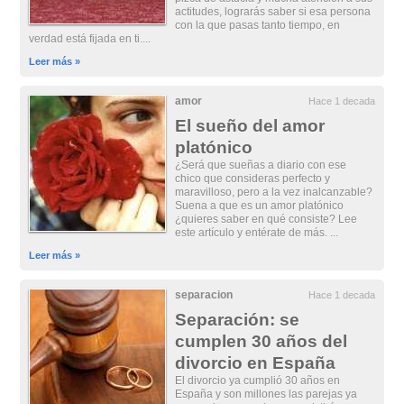
actitudes, lograrás saber si esa persona
con la que pasas tanto tiempo, en
verdad está fijada en ti....
Leer más »
amor
Hace 1 decada
El sueño del amor
platónico
¿Será que sueñas a diario con ese
chico que consideras perfecto y
maravilloso, pero a la vez inalcanzable?
Suena a que es un amor platónico
¿quieres saber en qué consiste? Lee
este artículo y entérate de más. ...
Leer más »
separacion
Hace 1 decada
Separación: se
cumplen 30 años del
divorcio en España
El divorcio ya cumplió 30 años en
España y son millones las parejas ya