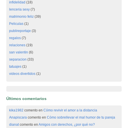
infidelidad
(18)
lenceria sexy
(7)
matrimonio feliz
(39)
Peliculas
(1)
publireportaje
(3)
regalos
(7)
relaciones
(19)
san valentin
(6)
separacion
(33)
tatuajes
(1)
videos divertidos
(1)
Últimos comentarios
kika1982
comento en
Cómo revivir el amor a la distancia
Anapiscara
comento en
Cómo sobrellevar el mal humor de tu pareja
dianat
comento en
Amigos con derechos, ¿por qué no?