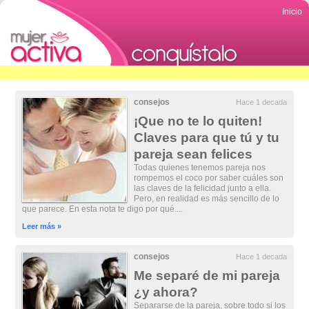
Inicio
consejos
Hace 1 decada
¡Que no te lo quiten!
Claves para que tú y tu
pareja sean felices
Todas quienes tenemos pareja nos
rompemos el coco por saber cuáles son
las claves de la felicidad junto a ella.
Pero, en realidad es más sencillo de lo
que parece. En esta nota te digo por qué....
Leer más »
consejos
Hace 1 decada
Me separé de mi pareja
¿y ahora?
Separarse de la pareja, sobre todo si los