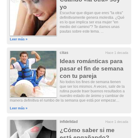
yo
Escuchar que digan que eres "la otra"
definitivamente genera molestia. ¿Qué
es lo que implica ser esa mujer "en
medio del camino"? Te damos unas
pautas sobre este tema. ...
Leer más »
citas
Hace 1 decada
Ideas románticas para
pasar el fin de semana
con tu pareja
No todos los fines de semana tienen
que ser los mismos. A veces, salir de la
rutina puede traer buenos resultados a
nuestro estado de ánimo y cambiar de
manera definitiva el rumbo de la semana que está por empezar....
Leer más »
infidelidad
Hace 1 decada
¿Cómo saber si me
está engañando?