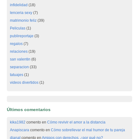
infidelidad
(18)
lenceria sexy
(7)
matrimonio feliz
(39)
Peliculas
(1)
publireportaje
(3)
regalos
(7)
relaciones
(19)
san valentin
(6)
separacion
(33)
tatuajes
(1)
videos divertidos
(1)
Últimos comentarios
kika1982
comento en
Cómo revivir el amor a la distancia
Anapiscara
comento en
Cómo sobrellevar el mal humor de tu pareja
dianat
comento en
Amigos con derechos, ¿por qué no?