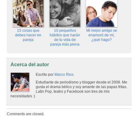
15 cosas que
10 pequeños
Mi mejor amigo se
debes hacer en
hábitos que harán
enamoró de mí,
pareja
de tu vida de
¿qué hago?
pareja más plena
Acerca del autor
Escrito por
Marco Rios
Estudiante de periodismo y blogger desde el 2008. Me
gusta el drama bélico y soy amante de las papas fritas.
Latin Pop, teatro y Facebook son tres de mis
necesidades :)
Comments are closed.