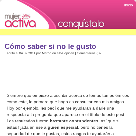
Inicio
Cómo saber si no le gusto
Escrito el 04.07.2011 por
Marco
en
ellos opinan
|
Comentarios (32)
Siempre que empiezo a escribir acerca de temas tan polémicos
como este, lo primero que hago es consultar con mis amigos.
Hoy por ejemplo, les pedí que me ayudaran a darle una
respuesta a la pregunta que aparece en el título de este post.
Los resultados fueron
bastante contundentes
, así que si
estás fijada en ese
alguien especial
, pero no tienes la
seguridad de que le gustas, estos rasgos te ayudarán a