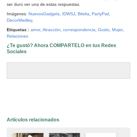
ser duro ver una de estas respuestas.
Imágenes:
NuevosGadgets
,
IDWSJ
,
Bitelia
,
PartyPail
,
DecorMedley
,
Etiquetas :
amor
,
Atracción
,
correspondencia
,
Gusto
,
Mujer
,
Relaciones
¿Te gustó? Ahora COMPARTELO en tus Redes
Sociales
Artículos relacionados