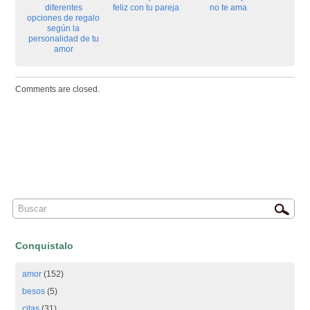
diferentes
feliz con tu pareja
no te ama
opciones de regalo
según la
personalidad de tu
amor
Comments are closed.
Conquistalo
amor
(152)
besos
(5)
citas
(31)