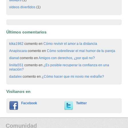
tatuajes
(1)
videos divertidos
(1)
Últimos comentarios
kika1982
comento en
Cómo revivir el amor a la distancia
Anapiscara
comento en
Cómo sobrellevar el mal humor de tu pareja
dianat
comento en
Amigos con derechos, ¿por qué no?
liniita551
comento en
¿Es posible recuperar la confianza en una
relación?
dadalex
comento en
¿Cómo hacer que mi novio me extrañe?
Visítanos en
Facebook
Twitter
Comunidad