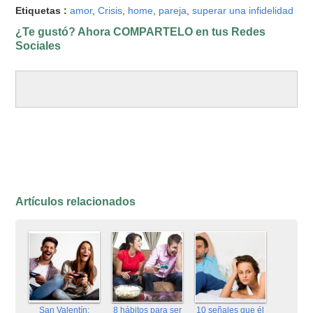
Etiquetas :
amor
,
Crisis
,
home
,
pareja
,
superar una infidelidad
¿Te gustó? Ahora COMPARTELO en tus Redes
Sociales
Artículos relacionados
San Valentín:
8 hábitos para ser
10 señales que él