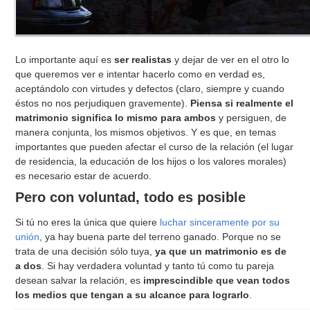
Lo importante aquí es
ser realistas
y dejar de ver en el otro lo
que queremos ver e intentar hacerlo como en verdad es,
aceptándolo con virtudes y defectos (claro, siempre y cuando
éstos no nos perjudiquen gravemente).
Piensa si realmente el
matrimonio significa lo mismo para ambos
y persiguen, de
manera conjunta, los mismos objetivos. Y es que, en temas
importantes que pueden afectar el curso de la relación (el lugar
de residencia, la educación de los hijos o los valores morales)
es necesario estar de acuerdo.
Pero con voluntad, todo es posible
Si tú no eres la única que quiere
luchar sinceramente por su
unión
, ya hay buena parte del terreno ganado. Porque no se
trata de una decisión sólo tuya,
ya que un matrimonio es de
a dos
. Si hay verdadera voluntad y tanto tú como tu pareja
desean salvar la relación, es
imprescindible que vean todos
los medios que tengan a su alcance para lograrlo
.