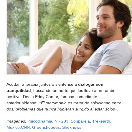
Acudan a terapia juntos o siéntense a
dialogar con
tranquilidad
, buscando un norte que los lleve a un rumbo
positivo. Decía Eddy Cantor, famoso comediante
estadounidense:
«El matrimonio es tratar de solucionar, entre
dos, problemas que nunca hubieran surgido al estar solos».
Imágenes:
Psicodinamia
,
Niki293
,
Sonpareja
,
Trekearth
,
Mexico.CNN
,
Greenshooees
,
Sheknows