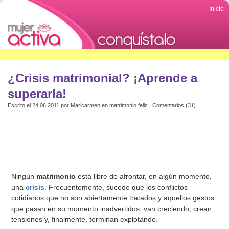
Inicio
¿Crisis matrimonial? ¡Aprende a
superarla!
Escrito el 24.06.2011 por
Maricarmen
en
matrimonio feliz
|
Comentarios (31)
Ningún
matrimonio
está libre de afrontar, en algún momento,
una
crisis
. Frecuentemente, sucede que los conflictos
cotidianos que no son abiertamente tratados y aquellos gestos
que pasan en su momento inadvertidos, van creciendo, crean
tensiones y, finalmente, terminan explotando.