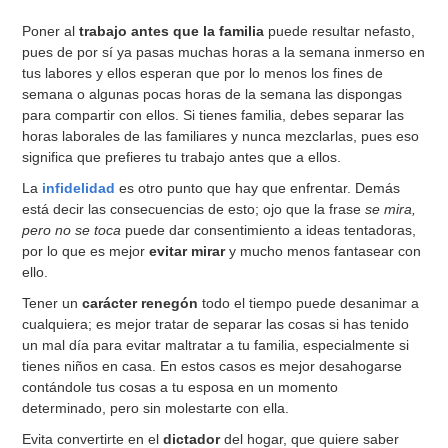
Poner al
trabajo antes que la familia
puede resultar nefasto,
pues de por sí ya pasas muchas horas a la semana inmerso en
tus labores y ellos esperan que por lo menos los fines de
semana o algunas pocas horas de la semana las dispongas
para compartir con ellos. Si tienes familia, debes separar las
horas laborales de las familiares y nunca mezclarlas, pues eso
significa que prefieres tu trabajo antes que a ellos.
La
infidelidad
es otro punto que hay que enfrentar. Demás
está decir las consecuencias de esto; ojo que la frase
se mira,
pero no se toca
puede dar consentimiento a ideas tentadoras,
por lo que es mejor
evitar mirar
y mucho menos fantasear con
ello.
Tener un
carácter renegón
todo el tiempo puede desanimar a
cualquiera; es mejor tratar de separar las cosas si has tenido
un mal día para evitar maltratar a tu familia, especialmente si
tienes niños en casa. En estos casos es mejor desahogarse
contándole tus cosas a tu esposa en un momento
determinado, pero sin molestarte con ella.
Evita convertirte en el
dictador
del hogar, que quiere saber