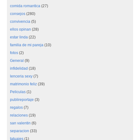
comida romantica
(27)
consejos
(280)
convivencia
(5)
ellos opinan
(28)
estar linda
(22)
familia de mi pareja
(10)
fotos
(2)
General
(9)
infidelidad
(18)
lenceria sexy
(7)
matrimonio feliz
(39)
Peliculas
(1)
publireportaje
(3)
regalos
(7)
relaciones
(19)
san valentin
(6)
separacion
(33)
tatuajes
(1)