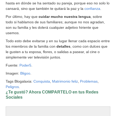
hasta en dónde se ha sentado su pareja, porque eso no solo lo
cansará, sino que también te quitará la paz y la
confianza
.
Por último, hay que
cuidar mucho nuestra lengua
, sobre
todo si hablamos de sus familiares; aunque no nos agradan,
son su familia y les dolerá cualquier adjetivo hiriente que
usemos.
Todo esto debe evitarse y en su lugar llenar cada espacio entre
los miembros de la familia con
detalles
, como con dulces que
le gusten a tu esposa, flores, o salidas a pasear, al cine o
simplemente ver televisión juntos.
Fuente:
Poder5
.
Imagen:
Bligoo
.
Tags Blogalaxia:
Conquista
,
Matrimonio feliz
,
Problemas
,
Peligros
.
¿Te gustó? Ahora COMPARTELO en tus Redes
Sociales