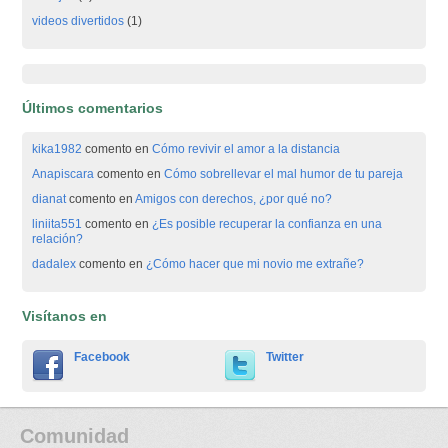
videos divertidos
(1)
Últimos comentarios
kika1982
comento en
Cómo revivir el amor a la distancia
Anapiscara
comento en
Cómo sobrellevar el mal humor de tu pareja
dianat
comento en
Amigos con derechos, ¿por qué no?
liniita551
comento en
¿Es posible recuperar la confianza en una
relación?
dadalex
comento en
¿Cómo hacer que mi novio me extrañe?
Visítanos en
Facebook
Twitter
Comunidad