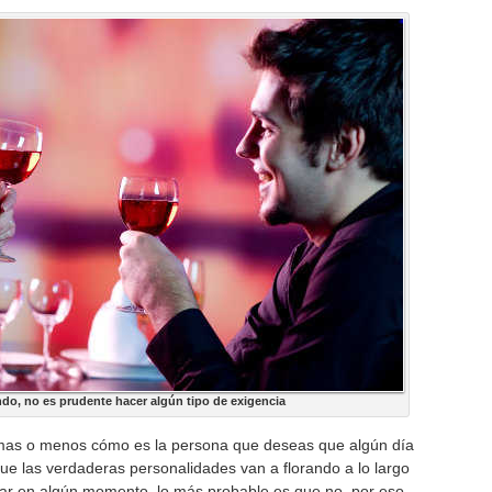
do, no es prudente hacer algún tipo de exigencia
r mas o menos cómo es la persona que deseas que algún día
e las verdaderas personalidades van a florando a lo largo
rar en algún momento, lo más probable es que no, por eso