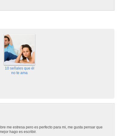
10 señales que él
no te ama
bre me estresa pero es perfecto para mi, me gusta pensar que
mejor hago es escribir.