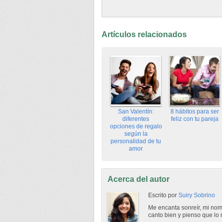
Artículos relacionados
San Valentín:
8 hábitos para ser
diferentes
feliz con tu pareja
opciones de regalo
según la
personalidad de tu
amor
Acerca del autor
Escrito por
Suiry Sobrino
Me encanta sonreír, mi nom
canto bien y pienso que lo 