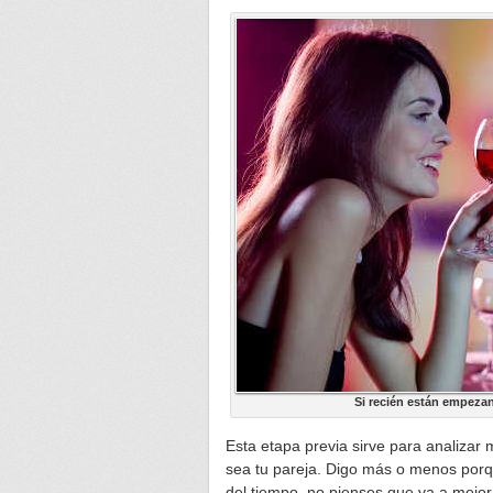
Si recién están empezan
Esta etapa previa sirve para analiza
sea tu pareja. Digo más o menos porqu
del tiempo, no pienses que va a mejo