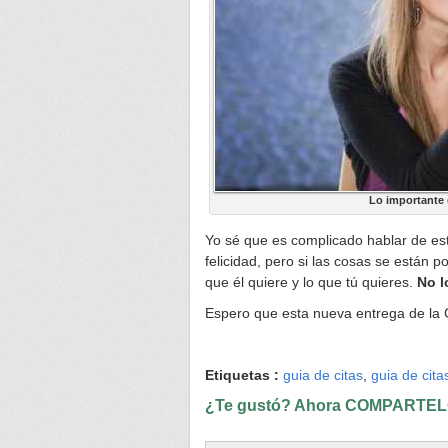
Lo importante 
Yo sé que es complicado hablar de est
felicidad, pero si las cosas se están p
que él quiere y lo que tú quieres.
No l
Espero que esta nueva entrega de la G
Etiquetas :
guia de citas
,
guia de cita
¿Te gustó? Ahora COMPARTELO