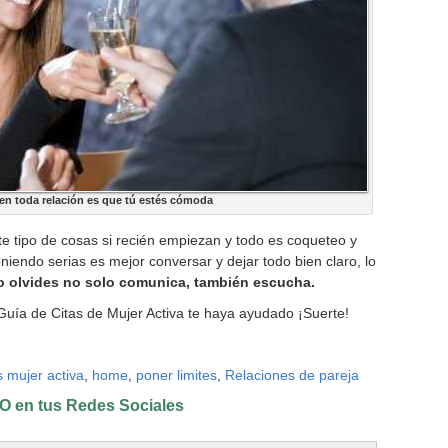
en toda relación es que tú estés cómoda
e tipo de cosas si recién empiezan y todo es coqueteo y
oniendo serias es mejor conversar y dejar todo bien claro, lo
o olvides no solo comunica, también escucha.
uía de Citas de Mujer Activa te haya ayudado ¡Suerte!
s mujer activa
,
home
,
poner limites
,
Relaciones de pareja
 en tus Redes Sociales