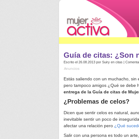
Guía de citas: ¿Son n
Escrito el 26.08.2013 por
Suiry
en
citas
|
Comentar
Estás saliendo con un muchacho, sin e
pero tampoco amigos ¿Qué se debe h
entrega de la Guía de citas de Mujer
¿Problemas de celos?
Dicen que sentir celos es natural, au
inevitable sentir un poco de insegur
afectar una relación pero
¿Qué sucede
Salir con una persona es todo un arte,