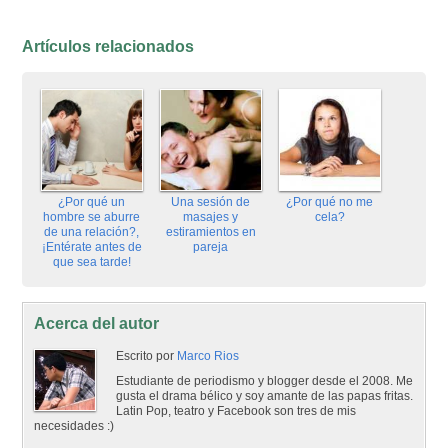
Artículos relacionados
¿Por qué un
Una sesión de
¿Por qué no me
hombre se aburre
masajes y
cela?
de una relación?,
estiramientos en
¡Entérate antes de
pareja
que sea tarde!
Acerca del autor
Escrito por
Marco Rios
Estudiante de periodismo y blogger desde el 2008. Me
gusta el drama bélico y soy amante de las papas fritas.
Latin Pop, teatro y Facebook son tres de mis
necesidades :)