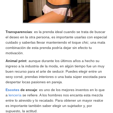
Transparencias
: es la prenda ideal cuando se trata de buscar
el deseo en la otra persona, es importante usarlas con especial
cuidado y saberlas llevar manteniendo el toque
chic
; una mala
combinación de esta prenda podría dejar sin efecto tu
motivación.
Animal print
: aunque durante los últimos años a hecho su
ingreso a la industria de la moda, en algún tiempo fue un muy
buen recurso para el arte de seducir. Puedes elegir entre un
sexy corsé, prendas interiores o una bata súper escotada para
despertar locas pasiones en pareja.
Escotes
de encaje
: es uno de los mejores inventos en lo que
a
lencería
se refiere. A los hombres nos encanta esta mezcla
entre lo atrevido y lo recatado. Para obtener un mayor realce
es importante también saber elegir un sujetador y, por
supuesto, la actitud.