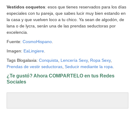
Vestidos coquetos
: esos que tienes reservados para los días
especiales con tu pareja, que sabes lucir muy bien estando en
la casa y que vuelven loco a tu chico. Ya sean de algodón, de
lana o de lycra, serán una de las prendas seductoras por
excelencia.
Fuente:
CosmoHispano
.
Imagen:
EaLingiere
.
Tags Blogalaxia:
Conquista
,
Lencería Sexy
,
Ropa Sexy
,
Prendas de vestir seductoras
,
Seducir mediante la ropa
.
¿Te gustó? Ahora COMPARTELO en tus Redes
Sociales