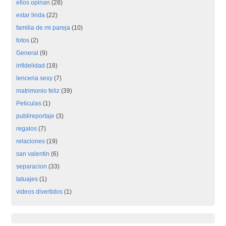
ellos opinan
(28)
estar linda
(22)
familia de mi pareja
(10)
fotos
(2)
General
(9)
infidelidad
(18)
lenceria sexy
(7)
matrimonio feliz
(39)
Peliculas
(1)
publireportaje
(3)
regalos
(7)
relaciones
(19)
san valentin
(6)
separacion
(33)
tatuajes
(1)
videos divertidos
(1)