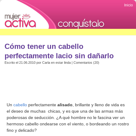
Inicio
Cómo tener un cabello
perfectamente lacio sin dañarlo
Escrito el 21.06.2010 por
Carla
en
estar linda
|
Comentarios (20)
Un
cabello
perfectamente
alisado
, brillante y lleno de vida es
el deseo de muchas chicas, y es que una de las armas más
poderosas de seducción. ¿A qué hombre no le fascina ver un
hermoso cabello ondearse con el viento, o bordeando un rostro
fino y delicado?