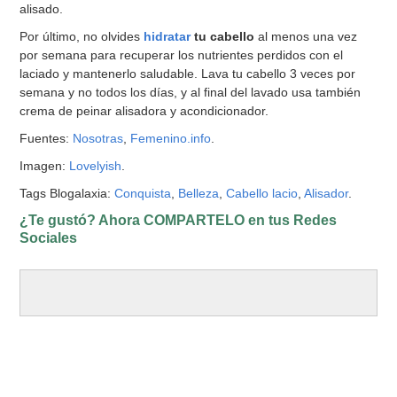
alisado.
Por último, no olvides
hidratar
tu cabello
al menos una vez
por semana para recuperar los nutrientes perdidos con el
laciado y mantenerlo saludable. Lava tu cabello 3 veces por
semana y no todos los días, y al final del lavado usa también
crema de peinar alisadora y acondicionador.
Fuentes:
Nosotras
,
Femenino.info
.
Imagen:
Lovelyish
.
Tags Blogalaxia:
Conquista
,
Belleza
,
Cabello lacio
,
Alisador
.
¿Te gustó? Ahora COMPARTELO en tus Redes
Sociales