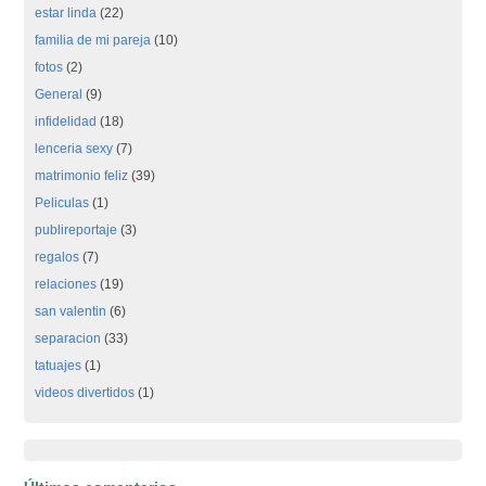
estar linda
(22)
familia de mi pareja
(10)
fotos
(2)
General
(9)
infidelidad
(18)
lenceria sexy
(7)
matrimonio feliz
(39)
Peliculas
(1)
publireportaje
(3)
regalos
(7)
relaciones
(19)
san valentin
(6)
separacion
(33)
tatuajes
(1)
videos divertidos
(1)