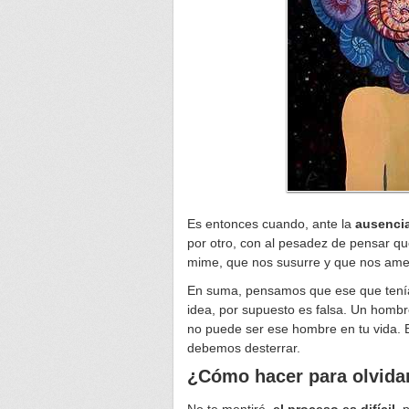
Es entonces cuando, ante la
ausenci
por otro, con al pesadez de pensar q
mime, que nos susurre y que nos ame
En suma, pensamos que ese que ten
idea, por supuesto es falsa. Un hombre
no puede ser ese hombre en tu vida. 
debemos desterrar.
¿Cómo hacer para olvida