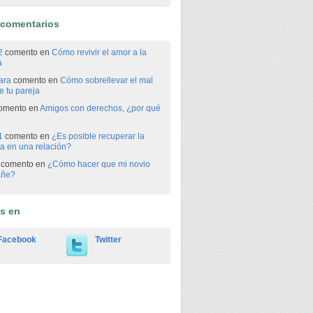
 comentarios
2
comento en
Cómo revivir el amor a la
a
ara
comento en
Cómo sobrellevar el mal
 tu pareja
omento en
Amigos con derechos, ¿por qué
1
comento en
¿Es posible recuperar la
a en una relación?
comento en
¿Cómo hacer que mi novio
añe?
os en
Facebook
Twitter