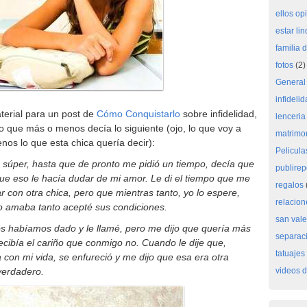
ellos op
estar li
familia 
fotos
(2)
General
infideli
erial para un post de
Cómo Conquistarlo
sobre infidelidad,
lenceria
o que más o menos decía lo siguiente (ojo, lo que voy a
matrimon
enos lo que esta chica quería decir):
Pelicula
 súper, hasta que de pronto me pidió un tiempo, decía que
publirep
que eso le hacía dudar de mi amor. Le di el tiempo que me
regalos
r con otra chica, pero que mientras tanto, yo lo espere,
relacion
o amaba tanto acepté sus condiciones.
san vale
s habíamos dado y le llamé, pero me dijo que quería más
separac
ecibía el cariño que conmigo no. Cuando le dije que,
tatuajes
a con mi vida, se enfureció y me dijo que esa era otra
verdadero.
videos d