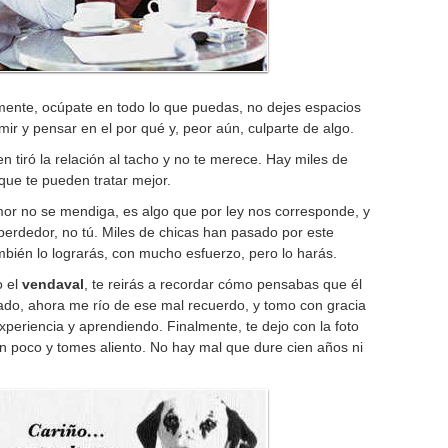
ente, ocúpate en todo lo que puedas, no dejes espacios
mir y pensar en el por qué y, peor aún, culparte de algo.
n tiró la relación al tacho y no te merece. Hay miles de
ue te pueden tratar mejor.
mor no se mendiga, es algo que por ley nos corresponde, y
n perdedor, no tú. Miles de chicas han pasado por este
mbién lo lograrás, con mucho esfuerzo, pero lo harás.
o el
vendaval
, te reirás a recordar cómo pensabas que él
ado, ahora me río de ese mal recuerdo, y tomo con gracia
periencia y aprendiendo. Finalmente, te dejo con la foto
un poco y tomes aliento. No hay mal que dure cien años ni