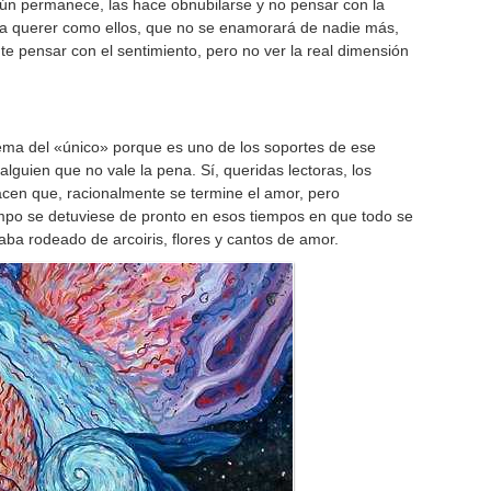
aún permanece, las hace obnubilarse y no pensar con la
a querer como ellos, que no se enamorará de nadie más,
te pensar con el sentimiento, pero no ver la real dimensión
tema del «único» porque es uno de los soportes de ese
alguien que no vale la pena. Sí, queridas lectoras, los
cen que, racionalmente se termine el amor, pero
mpo se detuviese de pronto en esos tiempos en que todo se
ba rodeado de arcoiris, flores y cantos de amor.