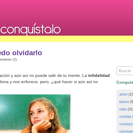
edo olvidarlo
ntarios (2)
lación y aún así no puede salir de tu mente. La
infidelidad
ona y nos enfurece. pero, ¿qué hacer si aún así no
Conquis
amor
(1
besos
(5
citas
(31
comida 
consejo
convive