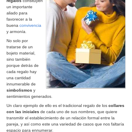
regalos
consituyen
un importante
aliado para
favorecer a la
buena
convivencia
y armonía.
No solo por
tratarse de un
bojeto material,
sino también
porque detrás de
cada regalo hay
una cantidad
innumerable de
simbolismos
y
sentimientos generados.
Un claro ejemplo de ello es el tradicional regalo de los
collares
con las iniciales
de cada uno de sus nombres, que quiere
transmitir el establecimiento de un relación formal entre la
pareja, y así como este una variedad de casos que nos faltaría
espacio para ennumerar.