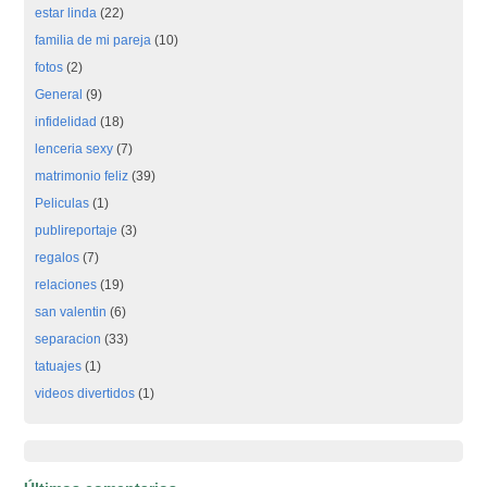
estar linda
(22)
familia de mi pareja
(10)
fotos
(2)
General
(9)
infidelidad
(18)
lenceria sexy
(7)
matrimonio feliz
(39)
Peliculas
(1)
publireportaje
(3)
regalos
(7)
relaciones
(19)
san valentin
(6)
separacion
(33)
tatuajes
(1)
videos divertidos
(1)