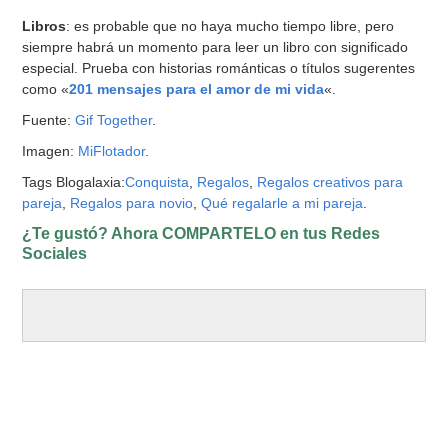
Libros
: es probable que no haya mucho tiempo libre, pero
siempre habrá un momento para leer un libro con significado
especial. Prueba con historias románticas o títulos sugerentes
como «
201 mensajes para el amor de mi vida
«.
Fuente:
Gif Together
.
Imagen:
MiFlotador
.
Tags Blogalaxia:
Conquista
,
Regalos
,
Regalos creativos para
pareja
,
Regalos para novio
,
Qué regalarle a mi pareja
.
¿Te gustó? Ahora COMPARTELO en tus Redes
Sociales