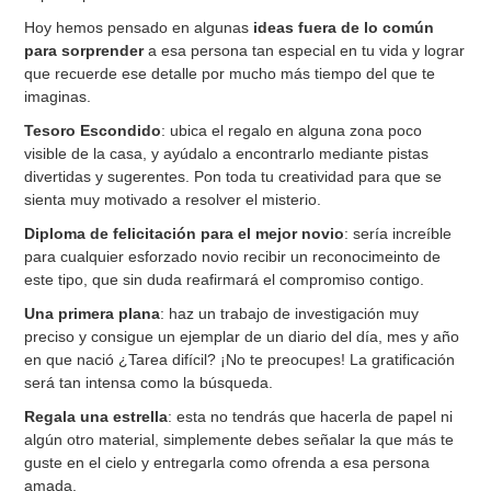
Hoy hemos pensado en algunas
ideas fuera de lo común
para sorprender
a esa persona tan especial en tu vida y lograr
que recuerde ese detalle por mucho más tiempo del que te
imaginas.
Tesoro Escondido
: ubica el regalo en alguna zona poco
visible de la casa, y ayúdalo a encontrarlo mediante pistas
divertidas y sugerentes. Pon toda tu creatividad para que se
sienta muy motivado a resolver el misterio.
Diploma de felicitación para el mejor novio
: sería increíble
para cualquier esforzado novio recibir un reconocimeinto de
este tipo, que sin duda reafirmará el compromiso contigo.
Una primera plana
: haz un trabajo de investigación muy
preciso y consigue un ejemplar de un diario del día, mes y año
en que nació ¿Tarea difícil? ¡No te preocupes! La gratificación
será tan intensa como la búsqueda.
Regala una estrella
: esta no tendrás que hacerla de papel ni
algún otro material, simplemente debes señalar la que más te
guste en el cielo y entregarla como ofrenda a esa persona
amada.