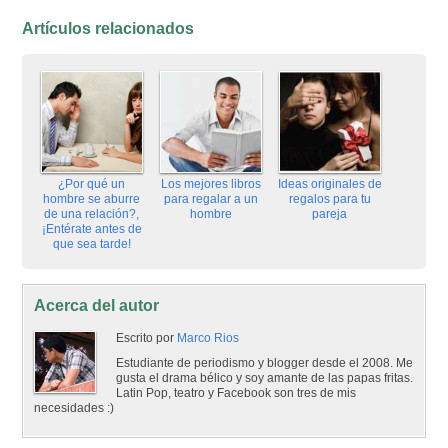
Artículos relacionados
¿Por qué un
Los mejores libros
Ideas originales de
hombre se aburre
para regalar a un
regalos para tu
de una relación?,
hombre
pareja
¡Entérate antes de
que sea tarde!
Acerca del autor
Escrito por
Marco Rios
Estudiante de periodismo y blogger desde el 2008. Me
gusta el drama bélico y soy amante de las papas fritas.
Latin Pop, teatro y Facebook son tres de mis
necesidades :)