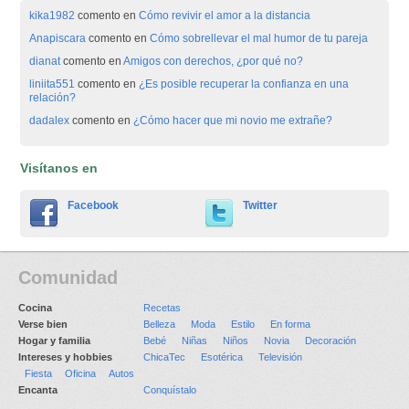
kika1982
comento en
Cómo revivir el amor a la distancia
Anapiscara
comento en
Cómo sobrellevar el mal humor de tu pareja
dianat
comento en
Amigos con derechos, ¿por qué no?
liniita551
comento en
¿Es posible recuperar la confianza en una
relación?
dadalex
comento en
¿Cómo hacer que mi novio me extrañe?
Visítanos en
Facebook
Twitter
Comunidad
Cocina
Recetas
Verse bien
Belleza
Moda
Estilo
En forma
Hogar y familia
Bebé
Niñas
Niños
Novia
Decoración
Intereses y hobbies
ChicaTec
Esotérica
Televisión
Fiesta
Oficina
Autos
Encanta
Conquístalo