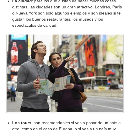
La ciudad
: para los que gustan de hacer muchas cosas
distintas, las ciudades son un gran atractivo. Londres, París
o Nueva York son solo algunos ejemplos y son ideales si te
gustan los buenos restaurantes, los museos y los
espectáculos de calidad.
Los tours
: son recomendables si vas a pasar de un país a
otro, como en el caso de Europa, o si vas a un país muy