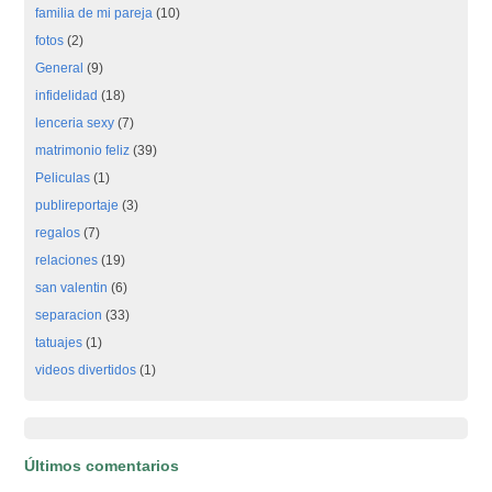
familia de mi pareja
(10)
fotos
(2)
General
(9)
infidelidad
(18)
lenceria sexy
(7)
matrimonio feliz
(39)
Peliculas
(1)
publireportaje
(3)
regalos
(7)
relaciones
(19)
san valentin
(6)
separacion
(33)
tatuajes
(1)
videos divertidos
(1)
Últimos comentarios