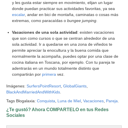
y les gusta estar siempre en movimiento, elijan un lugar
donde puedan practicar sus actividades favoritas, ya sea
escalar
, andar en bici de montaña, caminatas o cosas más
extremas, como paracaídas o
bungee jumping
.
Vacaciones de una sola actividad
: existen vacaciones
que son como cursos o que se centran alrededor de una
sola actividad. Ir a quedarse en una zona de viñedos te
permite apreciar la enocultura y la buena comida que
normalmente la acompaña, puedes optar por una clase de
cocina italiana en Toscana, por ejemplo. Con tu pareja te
adentrarás en un mundo totalmente distinto que
compartirán por
primera
vez.
Imágenes:
SurfersPointResort
,
GlobalGiants
,
BlackAndMarriedAndWithKids
.
Tags Blogalaxia:
Conquista
,
Luna de Miel
,
Vacaciones
,
Pareja
.
¿Te gustó? Ahora COMPARTELO en tus Redes
Sociales