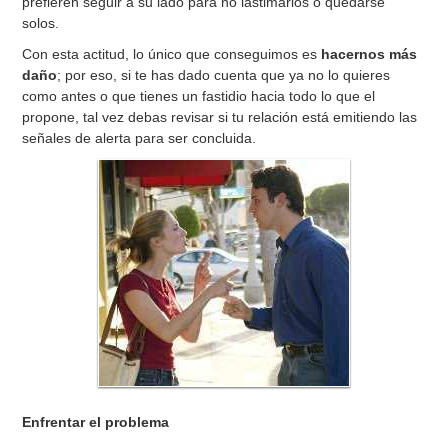
prefieren seguir a su lado para no lastimarlos o quedarse
solos.
Con esta actitud, lo único que conseguimos es
hacernos más
daño
; por eso, si te has dado cuenta que ya no lo quieres
como antes o que tienes un fastidio hacia todo lo que el
propone, tal vez debas revisar si tu relación está emitiendo las
señales de alerta para ser concluida.
Enfrentar el problema