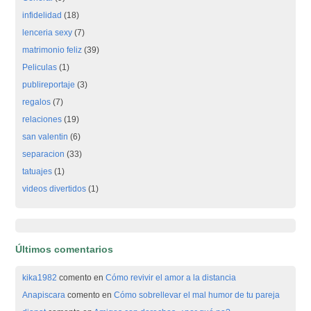
infidelidad
(18)
lenceria sexy
(7)
matrimonio feliz
(39)
Peliculas
(1)
publireportaje
(3)
regalos
(7)
relaciones
(19)
san valentin
(6)
separacion
(33)
tatuajes
(1)
videos divertidos
(1)
Últimos comentarios
kika1982
comento en
Cómo revivir el amor a la distancia
Anapiscara
comento en
Cómo sobrellevar el mal humor de tu pareja