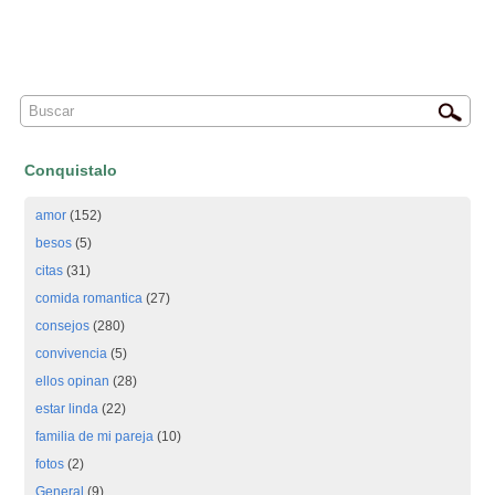
Conquistalo
amor
(152)
besos
(5)
citas
(31)
comida romantica
(27)
consejos
(280)
convivencia
(5)
ellos opinan
(28)
estar linda
(22)
familia de mi pareja
(10)
fotos
(2)
General
(9)